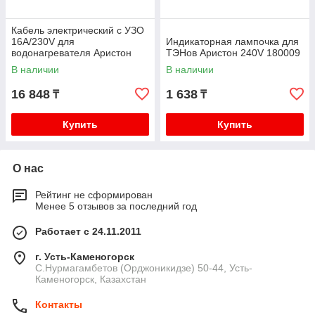
Кабель электрический с УЗО
16А/230V для
Индикаторная лампочка для
водонагревателя Аристон
ТЭНов Аристон 240V 180009
65150965
В наличии
В наличии
16 848
1 638
₸
₸
Купить
Купить
О нас
Рейтинг не сформирован
Менее 5 отзывов за последний год
Работает с 24.11.2011
г. Усть-Каменогорск
С.Нурмагамбетов (Орджоникидзе) 50-44, Усть-
Каменогорск, Казахстан
Контакты