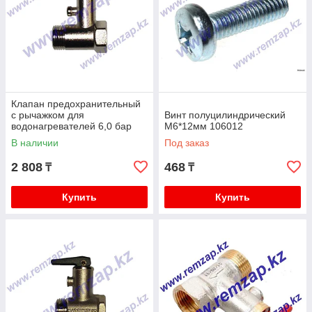
Клапан предохранительный
с рычажком для
Винт полуцилиндрический
водонагревателей 6,0 бар
М6*12мм 106012
180403 / 571730
В наличии
Под заказ
2 808
468
₸
₸
Купить
Купить