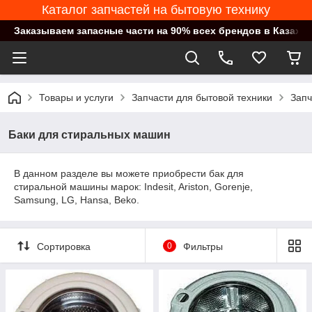
Каталог запчастей на бытовую технику
Заказываем запасные части на 90% всех брендов в Казахст
Товары и услуги
Запчасти для бытовой техники
Запч
Баки для стиральных машин
В данном разделе вы можете приобрести бак для
стиральной машины марок: Indesit, Ariston, Gorenje,
Samsung, LG, Hansa, Beko.
Сортировка
0
Фильтры