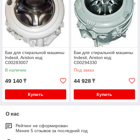
Бак для стиральной машины
Бак для стиральной машины
Indesit, Ariston код:
Indesit, Ariston код:
C00283007
C00294330
В наличии
Под заказ
49 140
44 928
₸
₸
Купить
Купить
О нас
Рейтинг не сформирован
Менее 5 отзывов за последний год