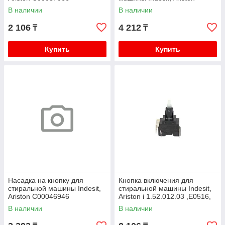
C00097417
В наличии
В наличии
2 106
4 212
₸
₸
Купить
Купить
Насадка на кнопку для
Кнопка включения для
стиральной машины Indesit,
стиральной машины Indesit,
Ariston C00046946
Ariston i 1.52.012.03 ,E0516,
C00000516
В наличии
В наличии