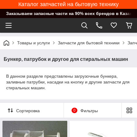
Каталог запчастей на бытовую технику
Заказываем запасные части на 90% всех брендов в Казахст
Товары и услуги
Запчасти для бытовой техники
Запч
Бункер, патрубок и другое для стиральных машин
В данном разделе представлены загрузочные бункера,
заливные патрубки, насадки на кнопку и другие запчасти для
стиральных машин.
Сортировка
0
Фильтры