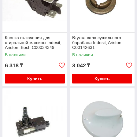
Кнопка включения для
Втулка вала сушильного
стиральной машины Indesit,
барабана Indesit, Ariston
Ariston, Bosh C00034349
C00142631
В наличии
В наличии
6 318
3 042
₸
₸
Купить
Купить