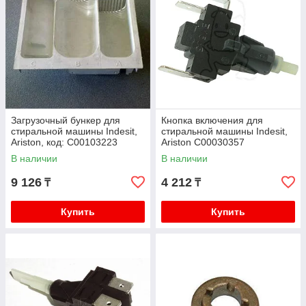
Загрузочный бункер для
Кнопка включения для
стиральной машины Indesit,
стиральной машины Indesit,
Ariston, код: C00103223
Ariston C00030357
В наличии
В наличии
9 126
4 212
₸
₸
Купить
Купить