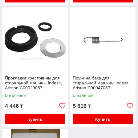
Прокладка крестовины для
Пружина бака для
стиральной машины Indesit,
стиральной машины Indesit,
Ariston C00029087
Ariston C00047087
В наличии
В наличии
4 446
5 616
₸
₸
Купить
Купить