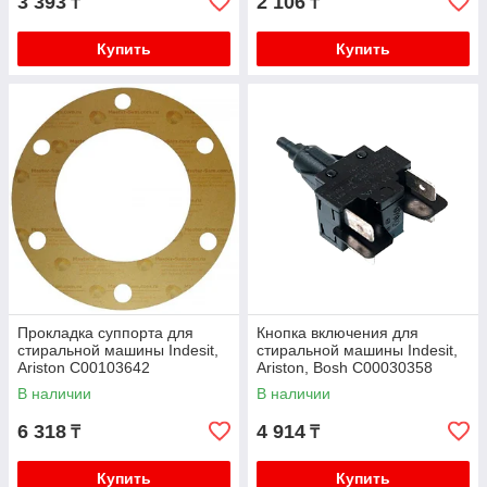
3 393
2 106
₸
₸
Купить
Купить
Прокладка суппорта для
Кнопка включения для
стиральной машины Indesit,
стиральной машины Indesit,
Ariston C00103642
Ariston, Bosh C00030358
В наличии
В наличии
6 318
4 914
₸
₸
Купить
Купить