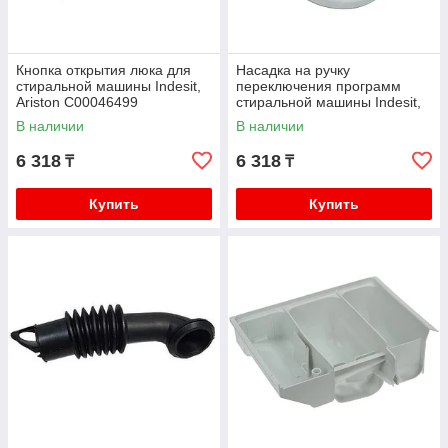
Кнопка открытия люка для
Насадка на ручку
стиральной машины Indesit,
переключения программ
Ariston C00046499
стиральной машины Indesit,
Ariston C00075319
В наличии
В наличии
6 318
6 318
₸
₸
Купить
Купить