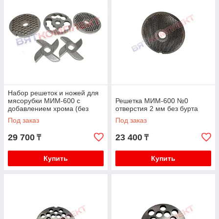
Набор решеток и ножей для
мясорубки МИМ-600 с
Решетка МИМ-600 №0
добавлением хрома (без
отверстия 2 мм без бурта
бурта)
Под заказ
Под заказ
29 700
23 400
₸
₸
Купить
Купить