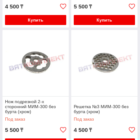
4 500
5 500
₸
₸
Купить
Купить
Нож подрезной 2-х
сторонний МИМ-300 без
Решетка №3 МИМ-300 без
бурта (хром)
бурта (хром)
Под заказ
Под заказ
5 500
4 500
₸
₸