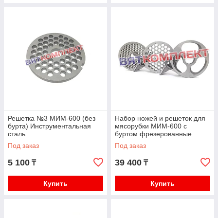
Решетка №3 МИМ-600 (без
Набор ножей и решеток для
бурта) Инструментальная
мясорубки МИМ-600 с
сталь
буртом фрезерованные
(Инструментальная сталь)
Под заказ
Под заказ
5 100
39 400
₸
₸
Купить
Купить