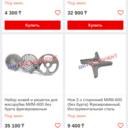
(Инструментальная сталь)
Под заказ
Под заказ
4 300
32 900
₸
₸
Купить
Купить
Набор ножей и решеток для
Нож 2-х сторонний МИМ-600
мясорубки МИМ-600 без
(без бурта) Фрезерованный,
бурта фрезерованные
Инструментальная сталь
(Инструментальная сталь)
Под заказ
Под заказ
35 100
9 400
₸
₸