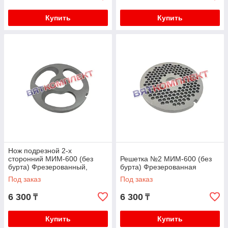
Купить
Купить
Нож подрезной 2-х
сторонний МИМ-600 (без
Решетка №2 МИМ-600 (без
бурта) Фрезерованный,
бурта) Фрезерованная
Инструментальная сталь
Под заказ
Под заказ
6 300
6 300
₸
₸
Купить
Купить