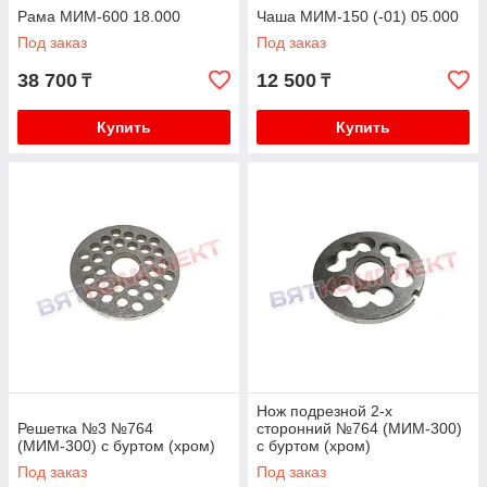
Рама МИМ-600 18.000
Чаша МИМ-150 (-01) 05.000
Под заказ
Под заказ
38 700
12 500
₸
₸
Купить
Купить
Нож подрезной 2-х
Решетка №3 №764
сторонний №764 (МИМ-300)
(МИМ-300) с буртом (хром)
с буртом (хром)
Под заказ
Под заказ