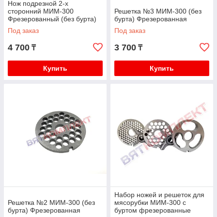
Нож подрезной 2-х
сторонний МИМ-300
Решетка №3 МИМ-300 (без
Фрезерованный (без бурта)
бурта) Фрезерованная
Под заказ
Под заказ
4 700
3 700
₸
₸
Купить
Купить
Набор ножей и решеток для
Решетка №2 МИМ-300 (без
мясорубки МИМ-300 с
бурта) Фрезерованная
буртом фрезерованные