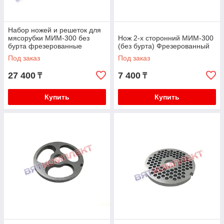
Набор ножей и решеток для
мясорубки МИМ-300 без
Нож 2-х сторонний МИМ-300
бурта фрезерованные
(без бурта) Фрезерованный
(инструментальная сталь)
Под заказ
Под заказ
27 400
7 400
₸
₸
Купить
Купить