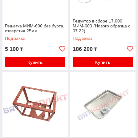
Редуктор в сборе 17.000
Решетка МИМ-600 без бурта,
МИМ-600 (Нового образца с
отверстия 25мм
07.22)
Под заказ
Под заказ
5 100
186 200
₸
₸
Купить
Купить