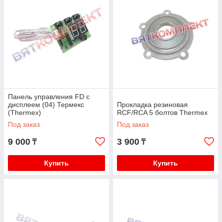
Панель управления FD с
дисплеем (04) Термекс
Прокладка резиновая
(Thermex)
RCF/RCA 5 болтов Thermex
Под заказ
Под заказ
9 000
3 900
₸
₸
Купить
Купить