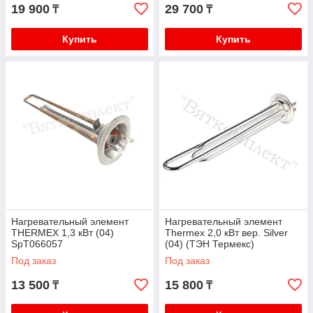
19 900
29 700
₸
₸
Купить
Купить
Нагревательный элемент
Нагревательный элемент
THERMEX 1,3 кВт (04)
Thermex 2,0 кВт вер. Silver
SpT066057
(04) (ТЭН Термекс)
Под заказ
Под заказ
13 500
15 800
₸
₸