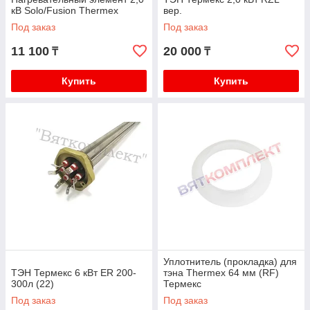
кВ Solo/Fusion Thermex
вер.
Под заказ
Под заказ
11 100
20 000
₸
₸
Купить
Купить
Уплотнитель (прокладка) для
ТЭН Термекс 6 кВт ER 200-
тэна Thermex 64 мм (RF)
300л (22)
Термекс
Под заказ
Под заказ