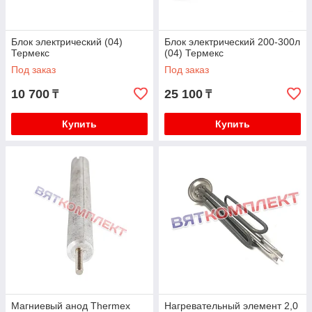
Блок электрический (04)
Блок электрический 200-300л
Термекс
(04) Термекс
Под заказ
Под заказ
10 700
25 100
₸
₸
Купить
Купить
Магниевый анод Thermex
Нагревательный элемент 2,0