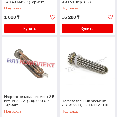
14*140 М4*20 (Термекс)
кВт RZL вер. (22)
Под заказ
Под заказ
1 000
16 200
₸
₸
Купить
Купить
Нагревательный элемент 2,5
кВт IBL-O (21) ЭдЭ000377
Нагревательный элемент
Термекс
21кВт/380В, TF PRO 21000
Под заказ
Под заказ