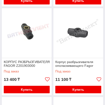
Купить
Купить
КОРПУС РАЗБРЫЗГИВАТЕЛЯ
Корпус разбрызгивателя
FAGOR Z201903000
ополаскивающего Fagor
Под заказ
Под заказ
13 400
11 100
₸
₸
Купить
Купить