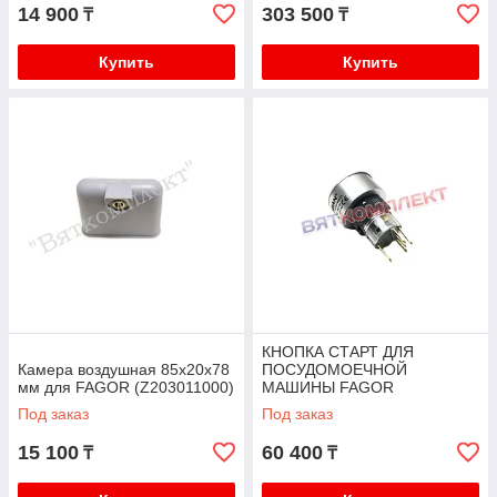
14 900
303 500
₸
₸
Купить
Купить
КНОПКА СТАРТ ДЛЯ
Камера воздушная 85x20x78
ПОСУДОМОЕЧНОЙ
мм для FAGOR (Z203011000)
МАШИНЫ FAGOR
Под заказ
Под заказ
15 100
60 400
₸
₸