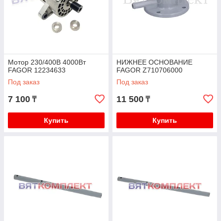
Мотор 230/400В 4000Вт
НИЖНЕЕ ОСНОВАНИЕ
FAGOR 12234633
FAGOR Z710706000
Под заказ
Под заказ
7 100
11 500
₸
₸
Купить
Купить