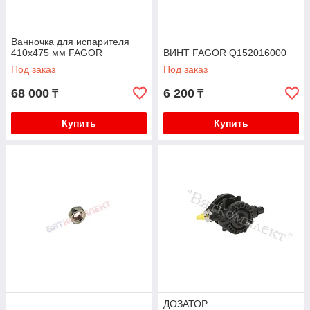
Ванночка для испарителя
410x475 мм FAGOR
ВИНТ FAGOR Q152016000
Под заказ
Под заказ
68 000
6 200
₸
₸
Купить
Купить
ДОЗАТОР