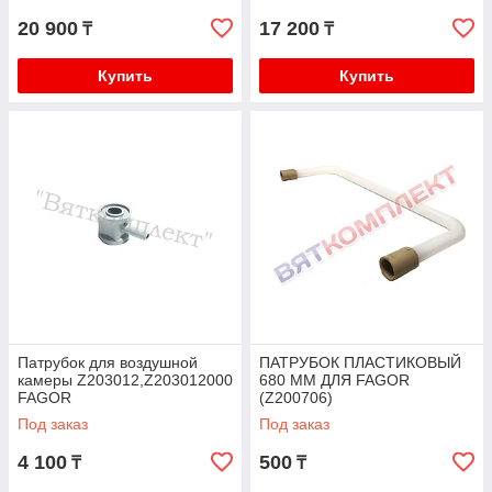
20 900
17 200
₸
₸
Купить
Купить
Патрубок для воздушной
ПАТРУБОК ПЛАСТИКОВЫЙ
камеры Z203012,Z203012000
680 ММ ДЛЯ FAGOR
FAGOR
(Z200706)
Под заказ
Под заказ
4 100
500
₸
₸