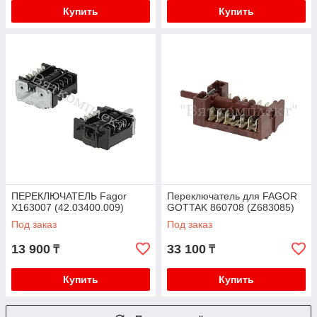
Купить
Купить
ПЕРЕКЛЮЧАТЕЛЬ Fagor
Переключатель для FAGOR
X163007 (42.03400.009)
GOTTAK 860708 (Z683085)
Под заказ
Под заказ
13 900
33 100
₸
₸
Купить
Купить