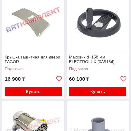
Крышка защитная для двери
Маховик d=158 мм
FAGOR
ELECTROLUX (0A5164)
Под заказ
Под заказ
16 900
60 100
₸
₸
Купить
Купить