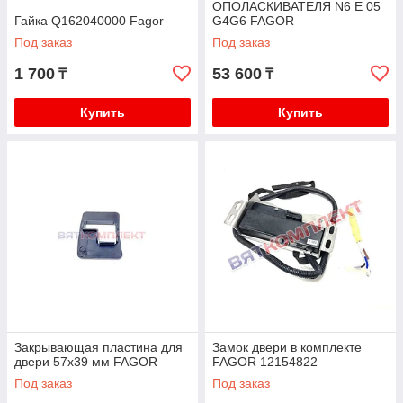
ОПОЛАСКИВАТЕЛЯ N6 E 05
Гайка Q162040000 Fagor
G4G6 FAGOR
Под заказ
Под заказ
1 700
53 600
₸
₸
Купить
Купить
Закрывающая пластина для
Замок двери в комплекте
двери 57x39 мм FAGOR
FAGOR 12154822
Под заказ
Под заказ