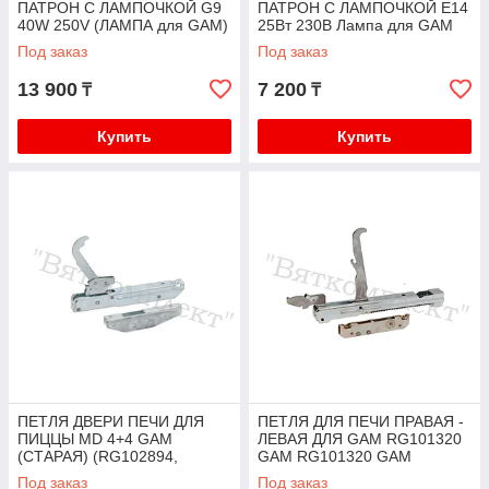
ПАТРОН С ЛАМПОЧКОЙ G9
ПАТРОН С ЛАМПОЧКОЙ Е14
40W 250V (ЛАМПА для GAM)
25Вт 230В Лампа для GAM
Под заказ
Под заказ
13 900
7 200
₸
₸
Купить
Купить
ПЕТЛЯ ДВЕРИ ПЕЧИ ДЛЯ
ПЕТЛЯ ДЛЯ ПЕЧИ ПРАВАЯ -
ПИЦЦЫ MD 4+4 GAM
ЛЕВАЯ ДЛЯ GAM RG101320
(СТАРАЯ) (RG102894,
GAM RG101320 GAM
RFORM17, RG100492)
RG108455 GAM
Под заказ
Под заказ