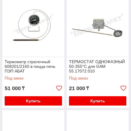
Термометр стрелочный
ТЕРМОСТАТ ОДНОФАЗНЫЙ
608201/2160 в пицца печь
50-355°C для GAM
ПЭП АБАТ
55.17072.010
Под заказ
Под заказ
51 000
21 000
₸
₸
Купить
Купить