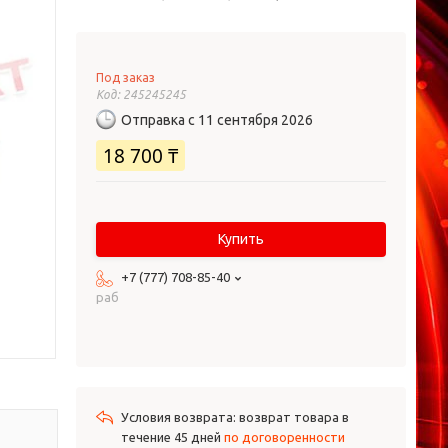
Под заказ
Код:
245245245
Отправка с 11 сентября 2026
18 700 ₸
Купить
+7 (777) 708-85-40
раб
возврат товара в
течение 45 дней
по договоренности