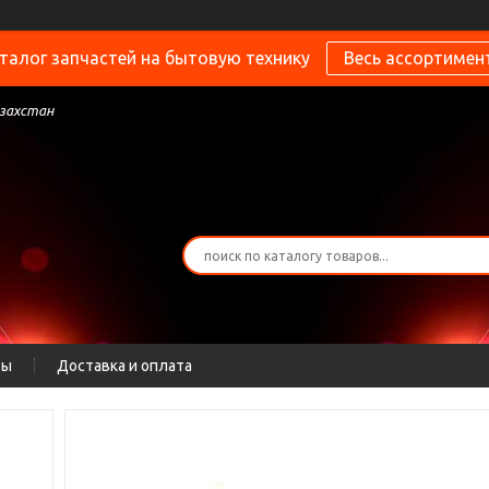
талог запчастей на бытовую технику
Весь ассортимен
азахстан
ты
Доставка и оплата