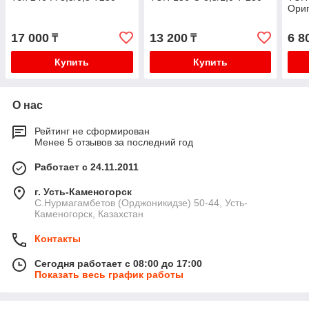
Ори
17 000
13 200
6 8
₸
₸
Купить
Купить
О нас
Рейтинг не сформирован
Менее 5 отзывов за последний год
Работает с 24.11.2011
г. Усть-Каменогорск
С.Нурмагамбетов (Орджоникидзе) 50-44, Усть-
Каменогорск, Казахстан
Контакты
Сегодня работает с 08:00 до 17:00
Показать весь график работы