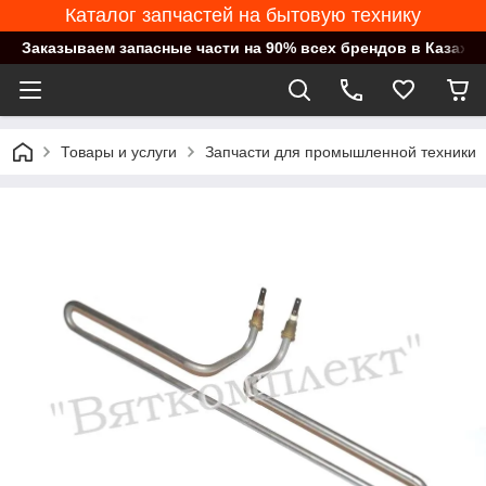
Каталог запчастей на бытовую технику
Заказываем запасные части на 90% всех брендов в Казахст
Товары и услуги
Запчасти для промышленной техники