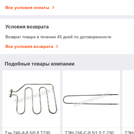
Все условия оплаты
Условия возврата
Возврат товара в течение 45 дней по договоренности
Все условия возврата
Подобные товары компании
Тэн 246-А-8,5/0,8 Т230
ТЭН-156-С-8,5/1,0 Т 230
ТЭН-