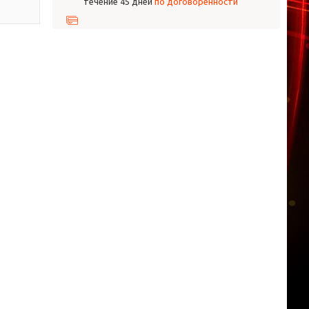
течение 45 дней
по договоренности