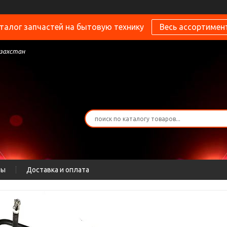
талог запчастей на бытовую технику
Весь ассортимен
азахстан
ты
Доставка и оплата