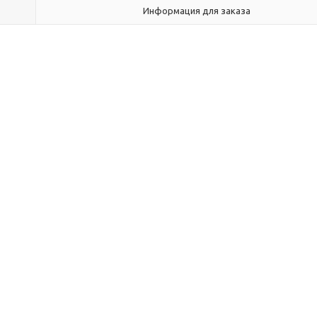
Информация для заказа