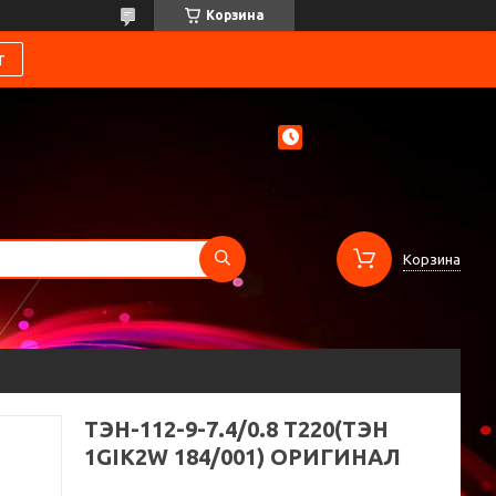
Корзина
т
Корзина
ТЭН-112-9-7.4/0.8 Т220(ТЭН
1GIK2W 184/001) ОРИГИНАЛ