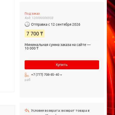
Под заказ
Код:
120000006938
Отправка с 12 сентября 2026
7 700 ₸
Минимальная сумма заказа на сайте —
10 000 ₸
Купить
+7 (777) 708-85-40
раб
возврат товара в