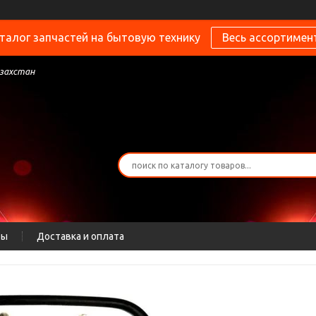
талог запчастей на бытовую технику
Весь ассортимен
азахстан
ты
Доставка и оплата