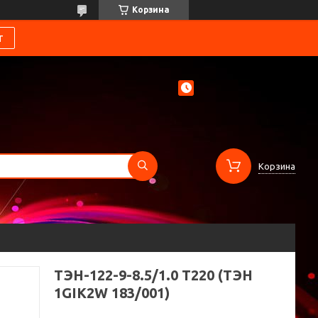
Корзина
т
Корзина
ТЭН-122-9-8.5/1.0 Т220 (ТЭН
1GIK2W 183/001)