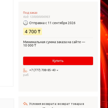
Под заказ
Код:
120000006983
Отправка с 11 сентября 2026
4 700 ₸
Минимальная сумма заказа на сайте —
10 000 ₸
Купить
+7 (777) 708-85-40
раб
возврат товара в