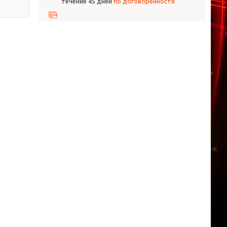
течение 45 дней
по договоренности