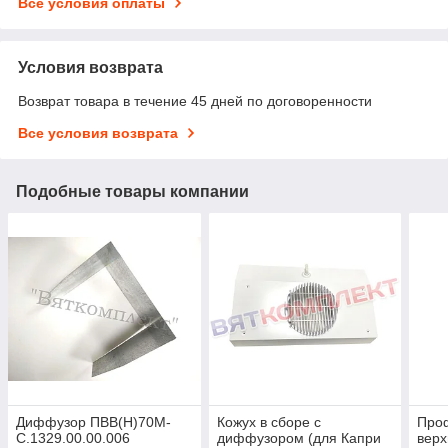
Все условия оплаты
Условия возврата
Возврат товара в течение 45 дней по договоренности
Все условия возврата
Подобные товары компании
Диффузор ПВВ(Н)70М-
Кожух в сборе с
Про
С.1329.00.00.006
диффузором (для Капри
верх