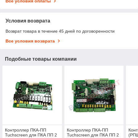
Все условия оплаты
Условия возврата
Возврат товара в течение 45 дней по договоренности
Все условия возврата
Подобные товары компании
Контроллер ПКА-ПП
Контроллер ПКА-ПП
Конт
Tuchscreen для ПКА ПП 2
Tuchscreen для ПКА ПП 2
(РП