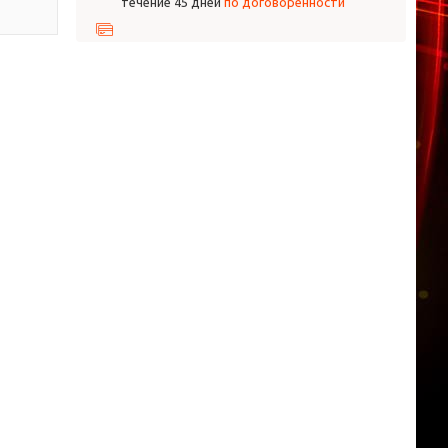
течение 45 дней
по договоренности