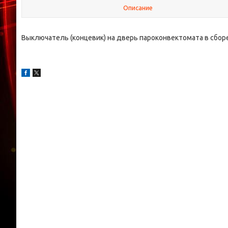
Описание
Выключатель (концевик) на дверь пароконвектомата в сбор