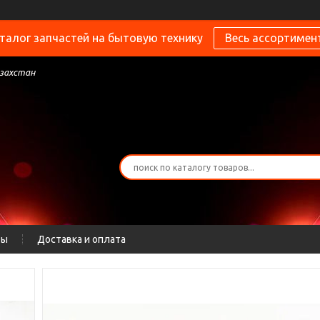
талог запчастей на бытовую технику
Весь ассортимен
азахстан
ты
Доставка и оплата