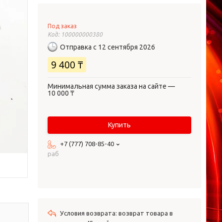
Под заказ
Код:
100000000380
Отправка с 12 сентября 2026
9 400 ₸
Минимальная сумма заказа на сайте —
10 000 ₸
Купить
+7 (777) 708-85-40
раб
возврат товара в