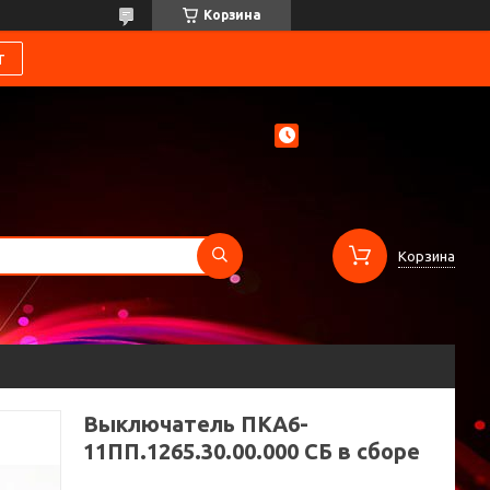
Корзина
т
Корзина
Выключатель ПКА6-
11ПП.1265.30.00.000 СБ в сборе