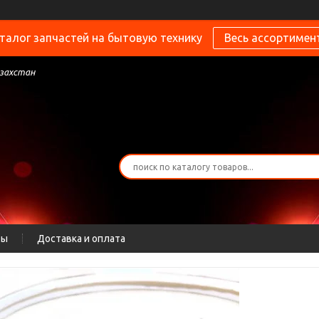
талог запчастей на бытовую технику
Весь ассортимен
азахстан
ты
Доставка и оплата