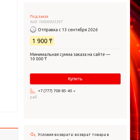
Под заказ
Код:
10000003387
Отправка с 13 сентября 2026
1 900 ₸
Минимальная сумма заказа на сайте —
10 000 ₸
Купить
+7 (777) 708-85-40
раб
возврат товара в