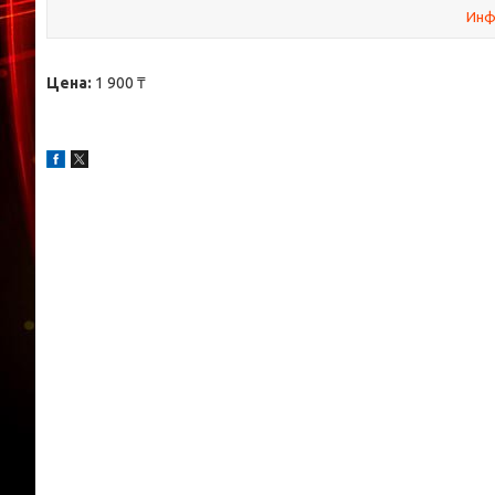
Инф
Цена:
1 900 ₸