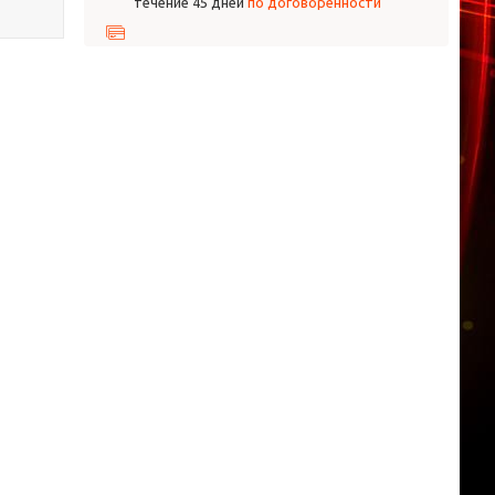
течение 45 дней
по договоренности