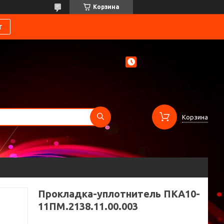
Корзина
т
Корзина
Прокладка-уплотнитель ПКА10-
11ПМ.2138.11.00.003