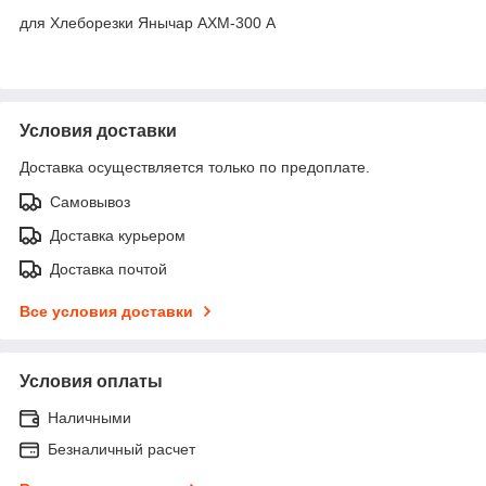
для Хлеборезки Янычар АХМ-300 А
Условия доставки
Доставка осуществляется только по предоплате.
Самовывоз
Доставка курьером
Доставка почтой
Все условия доставки
Условия оплаты
Наличными
Безналичный расчет