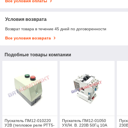
Все условия оплаты
Условия возврата
Возврат товара в течение 45 дней по договоренности
Все условия возврата
Подобные товары компании
Пускатель ПМ12-010220
Пускатель ПМ12-01050
Пус
У2В (тепловое реле РТТ5-
УХЛ4. В. 220В 50Гц 10А
230