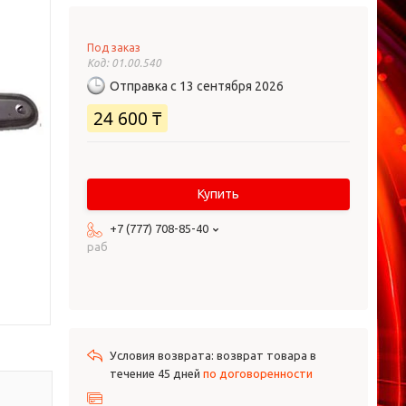
Под заказ
Код:
01.00.540
Отправка с 13 сентября 2026
24 600 ₸
Купить
+7 (777) 708-85-40
раб
возврат товара в
течение 45 дней
по договоренности