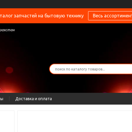
талог запчастей на бытовую технику
Весь ассортимен
азахстан
ты
Доставка и оплата