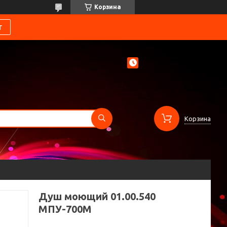
Корзина
т
Корзина
Душ моющий 01.00.540
МПУ-700М