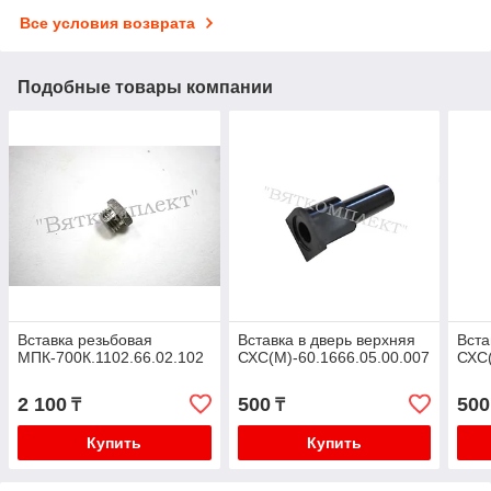
Все условия возврата
Подобные товары компании
Вставка резьбовая
Вставка в дверь верхняя
Вста
МПК-700К.1102.66.02.102
СХС(М)-60.1666.05.00.007
СХС(
2 100
500
500
₸
₸
Купить
Купить