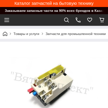
Каталог запчастей на бытовую технику
Заказываем запасные части на 90% всех брендов в Казахст
Товары и услуги
Запчасти для промышленной техники