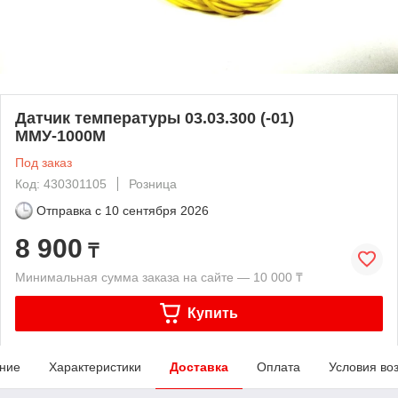
Датчик температуры 03.03.300 (-01)
ММУ-1000М
Под заказ
Код: 430301105
Розница
Отправка с
10 сентября 2026
8 900
₸
Минимальная сумма заказа на сайте — 10 000 ₸
Купить
ние
Характеристики
Доставка
Оплата
Условия во