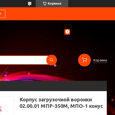
Корзина
т
Корзина
Корпус загрузочной воронки
02.00.01 МПР-350М, МПО-1 конус