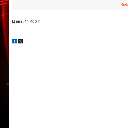
Инф
Цена:
11 400 ₸