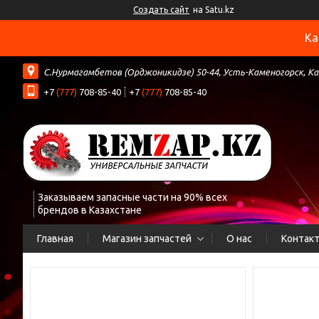
Создать сайт
на Satu.kz
Ка
С.Нурмагамбетов (Орджоникидзе) 50-44, Усть-Каменогорск, К
+7
(777)
708-85-40
+7
(777)
708-85-40
Заказываем запасные части на 90% всех
брендов в Казахстане
Главная
Магазин запчастей
О нас
Контак