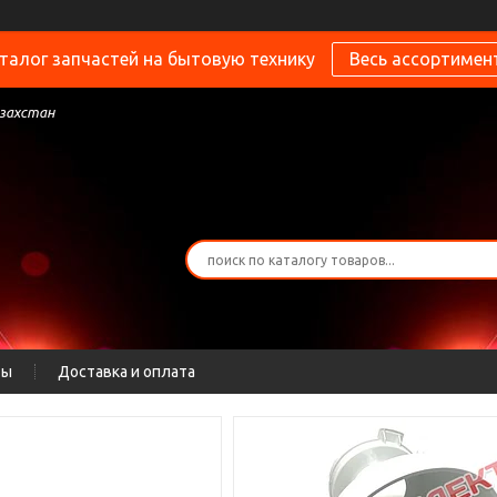
талог запчастей на бытовую технику
Весь ассортимен
азахстан
ты
Доставка и оплата