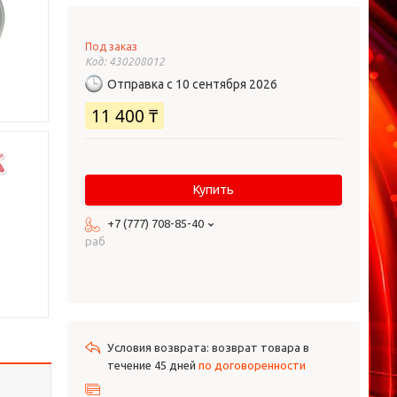
Под заказ
Код:
430208012
Отправка с 10 сентября 2026
11 400 ₸
Купить
+7 (777) 708-85-40
раб
возврат товара в
течение 45 дней
по договоренности