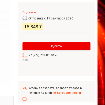
Под заказ
Отправка с 11 сентября 2026
16 848 ₸
Купить
+7 (777) 708-85-40
раб
возврат товара в
течение 45 дней
по договоренности