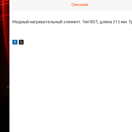
Описание
Медный нагревательный элемент. Тип RDT, длина 315 мм. Тру