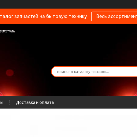
талог запчастей на бытовую технику
Весь ассортимен
азахстан
ты
Доставка и оплата