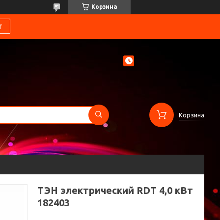
Корзина
т
Корзина
ТЭН электрический RDT 4,0 кВт
182403