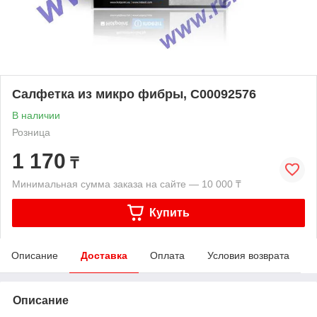
Салфетка из микро фибры, C00092576
В наличии
Розница
1 170
₸
Минимальная сумма заказа на сайте — 10 000 ₸
Купить
Описание
Доставка
Оплата
Условия возврата
Описание