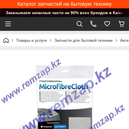
Каталог запчастей на бытовую технику
Заказываем запасные части на 90% всех брендов в Казахст
Товары и услуги
Запчасти для бытовой техники
Аксе