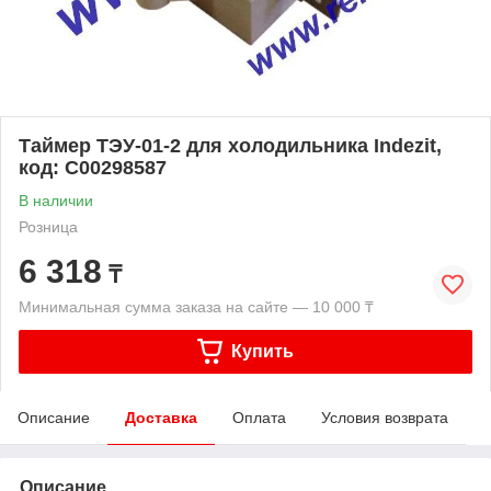
Таймер ТЭУ-01-2 для холодильника Indezit,
код: C00298587
В наличии
Розница
6 318
₸
Минимальная сумма заказа на сайте — 10 000 ₸
Купить
Описание
Доставка
Оплата
Условия возврата
Описание