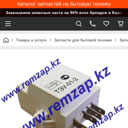
Каталог запчастей на бытовую технику
Заказываем запасные части на 90% всех брендов в Казахст
Товары и услуги
Запчасти для бытовой техники
Запч