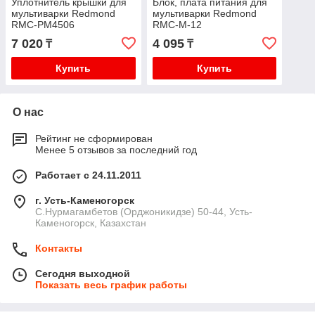
Уплотнитель крышки для
Блок, плата питания для
мультиварки Redmond
мультиварки Redmond
RMC-PM4506
RMC-M-12
7 020
4 095
₸
₸
Купить
Купить
О нас
Рейтинг не сформирован
Менее 5 отзывов за последний год
Работает с 24.11.2011
г. Усть-Каменогорск
С.Нурмагамбетов (Орджоникидзе) 50-44, Усть-
Каменогорск, Казахстан
Контакты
Сегодня выходной
Показать весь график работы