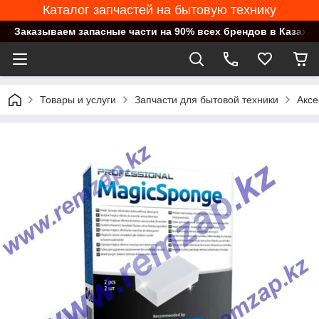
Каталог запчастей на бытовую технику
Заказываем запасные части на 90% всех брендов в Казахст
Товары и услуги
Запчасти для бытовой техники
Аксе