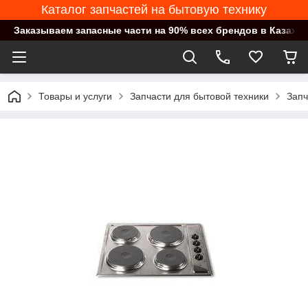
Каталог запчастей на бытовую технику
Заказываем запасные части на 90% всех брендов в Казахст
Товары и услуги
Запчасти для бытовой техники
Запч