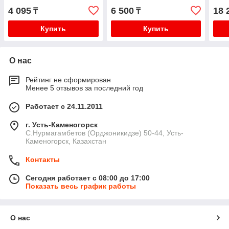
4 095
6 500
18 
₸
₸
Купить
Купить
О нас
Рейтинг не сформирован
Менее 5 отзывов за последний год
Работает с 24.11.2011
г. Усть-Каменогорск
С.Нурмагамбетов (Орджоникидзе) 50-44, Усть-
Каменогорск, Казахстан
Контакты
Сегодня работает с 08:00 до 17:00
Показать весь график работы
О нас