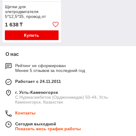
Щетки для
элетродвигателя
5*12,5*35, провод от
центра ВО1500, код: UN52
1 638
₸
Купить
О нас
Рейтинг не сформирован
Менее 5 отзывов за последний год
Работает с 24.11.2011
г. Усть-Каменогорск
С.Нурмагамбетов (Орджоникидзе) 50-44, Усть-
Каменогорск, Казахстан
Контакты
Сегодня выходной
Показать весь график работы