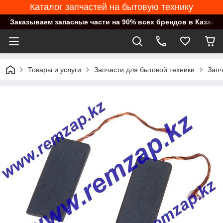
Каталог запчастей на бытовую технику
Заказываем запасные части на 90% всех брендов в Казахст
Товары и услуги
Запчасти для бытовой техники
Запч