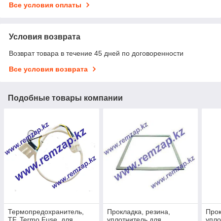
Все условия оплаты
Условия возврата
Возврат товара в течение 45 дней по договоренности
Все условия возврата
Подобные товары компании
Термопредохранитель,
Прокладка, резина,
Прок
TF, Termo Fuse, для
уплотнитель для
упло