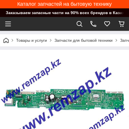
Каталог запчастей на бытовую технику
Заказываем запасные части на 90% всех брендов в Казахст
Товары и услуги
Запчасти для бытовой техники
Запч