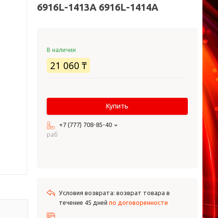
6916L-1413A 6916L-1414A
В наличии
21 060 ₸
Купить
+7 (777) 708-85-40
раб
возврат товара в
течение 45 дней
по договоренности