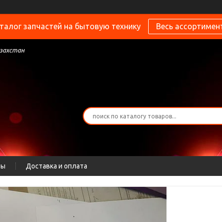
талог запчастей на бытовую технику
Весь ассортимен
азахстан
ты
Доставка и оплата