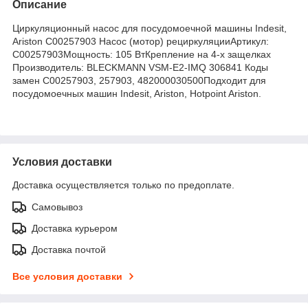
Описание
Циркуляционный насос для посудомоечной машины Indesit,
Ariston C00257903 Насос (мотор) рециркуляцииАртикул:
C00257903Мощность: 105 ВтКрепление на 4-х защелках
Производитель: BLECKMANN VSM-E2-IMQ 306841 Коды
замен C00257903, 257903, 482000030500Подходит для
посудомоечных машин Indesit, Ariston, Hotpoint Ariston.
Условия доставки
Доставка осуществляется только по предоплате.
Самовывоз
Доставка курьером
Доставка почтой
Все условия доставки