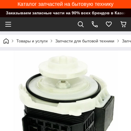
Каталог запчастей на бытовую технику
Заказываем запасные части на 90% всех брендов в Казахст
Товары и услуги
Запчасти для бытовой техники
Запч