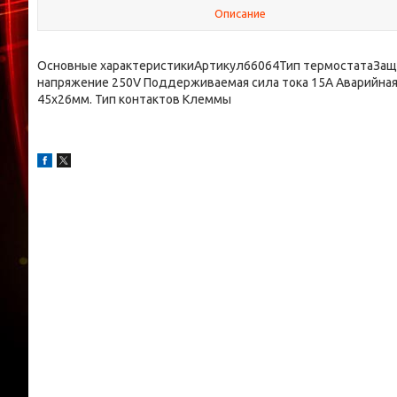
Описание
Основные характеристикиАртикул66064Тип термостатаЗа
напряжение 250V Поддерживаемая сила тока 15А Аварийна
45х26мм. Тип контактов Клеммы