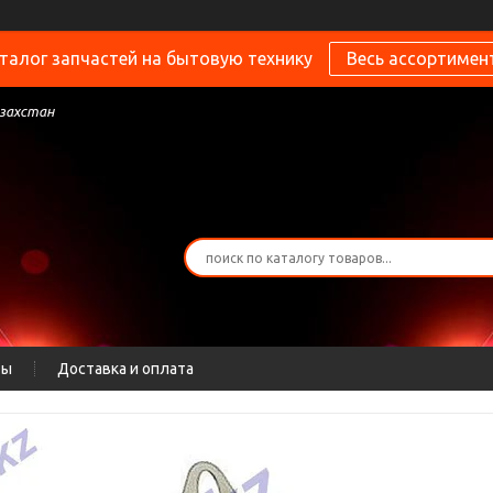
талог запчастей на бытовую технику
Весь ассортимен
азахстан
ты
Доставка и оплата