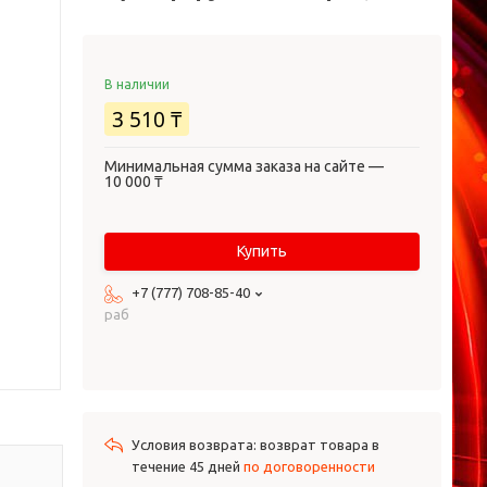
В наличии
3 510 ₸
Минимальная сумма заказа на сайте —
10 000 ₸
Купить
+7 (777) 708-85-40
раб
возврат товара в
течение 45 дней
по договоренности