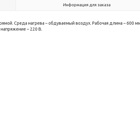
Информация для заказа
мой. Среда нагрева – обдуваемый воздух. Рабочая длина – 600 мм
напряжение – 220 В.