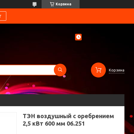
Корзина
т
Корзина
ТЭН воздушный с оребрением
2,5 кВт 600 мм 06.251