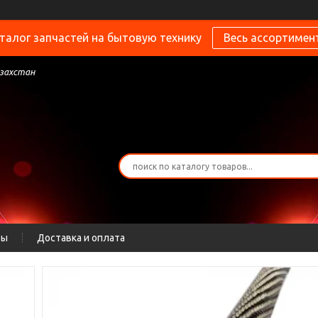
талог запчастей на бытовую технику
Весь ассортимен
азахстан
ты
Доставка и оплата