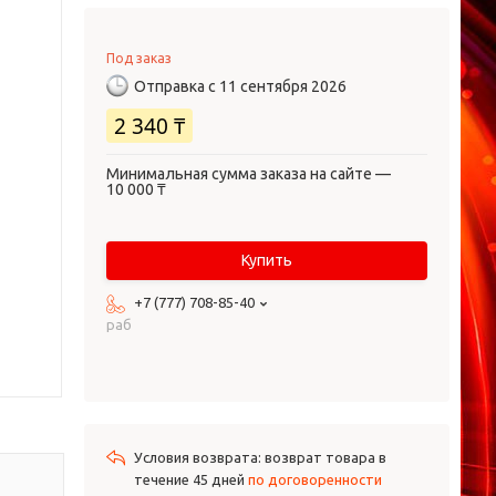
Под заказ
Отправка с 11 сентября 2026
2 340 ₸
Минимальная сумма заказа на сайте —
10 000 ₸
Купить
+7 (777) 708-85-40
раб
возврат товара в
течение 45 дней
по договоренности