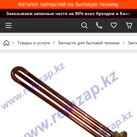
Каталог запчастей на бытовую технику
Заказываем запасные части на 90% всех брендов в Казахст
Товары и услуги
Запчасти для бытовой техники
Запч