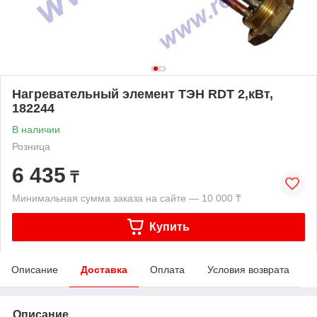
Нагревательный элемент ТЭН RDT 2,кВт,
182244
В наличии
Розница
6 435
₸
Минимальная сумма заказа на сайте — 10 000 ₸
Купить
Описание
Доставка
Оплата
Условия возврата
Описание