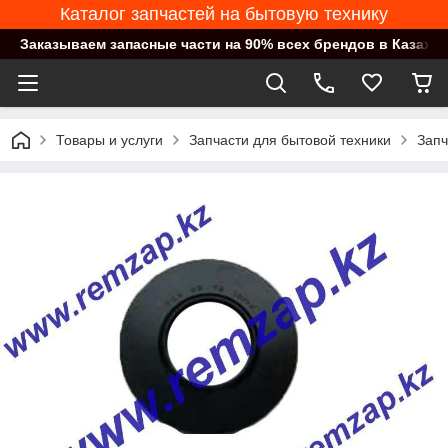
Каталог запчастей на бытовую технику
Заказываем запасные части на 90% всех брендов в Казахст
Товары и услуги
Запчасти для бытовой техники
Запч