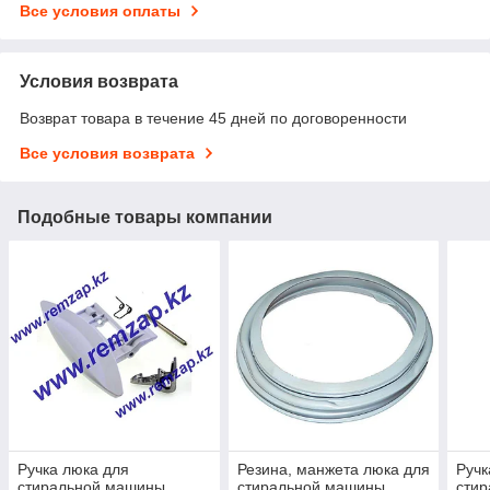
Все условия оплаты
Условия возврата
Возврат товара в течение 45 дней по договоренности
Все условия возврата
Подобные товары компании
Ручка люка для
Резина, манжета люка для
Ручк
стиральной машины,
стиральной машины
сти