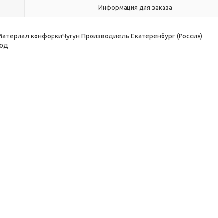
Информация для заказа
териал конфоркиЧугун Производиель Екатеренбург (Россия)
вод