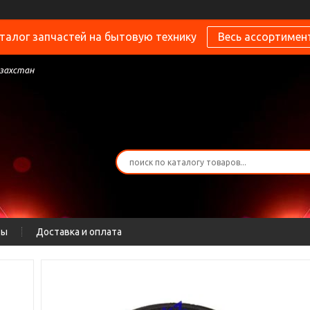
талог запчастей на бытовую технику
Весь ассортимен
азахстан
ты
Доставка и оплата