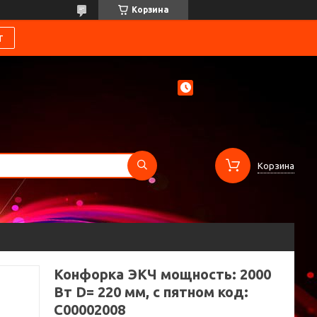
Корзина
т
Корзина
Конфорка ЭКЧ мощность: 2000
Вт D= 220 мм, с пятном код:
C00002008