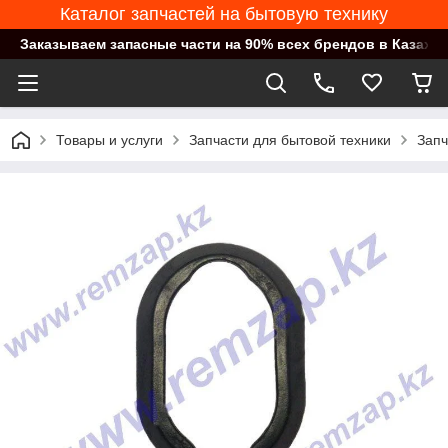
Каталог запчастей на бытовую технику
Заказываем запасные части на 90% всех брендов в Казахст
Товары и услуги
Запчасти для бытовой техники
Запч