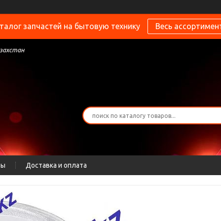
талог запчастей на бытовую технику
Весь ассортимен
азахстан
ты
Доставка и оплата