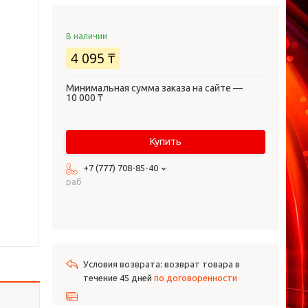
В наличии
4 095 ₸
Минимальная сумма заказа на сайте —
10 000 ₸
Купить
+7 (777) 708-85-40
раб
возврат товара в
течение 45 дней
по договоренности