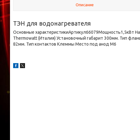
Описание
ТЭН для водонагревателя
Основные характеристикиАртикул66079Мощность1,5кВт На
Thermowatt (Италия) Установочный габарит 300мм. Тип фла
82мм. Тип контактов Клеммы Место под анод М6