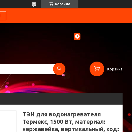
Корзина
т
Корзина
ТЭН для водонагревателя
Термекс, 1500 Вт, материал:
нержавейка, вертикальный, код: