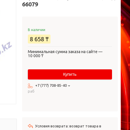
66079
В наличии
8 658 ₸
Минимальная сумма заказа на сайте —
10 000 ₸
Купить
+7 (777) 708-85-40
раб
возврат товара в