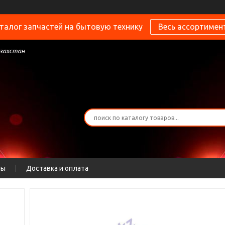
талог запчастей на бытовую технику
Весь ассортимен
азахстан
ты
Доставка и оплата