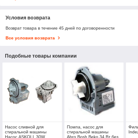
Условия возврата
Возврат товара в течение 45 дней по договоренности
Все условия возврата
Подобные товары компании
Насос сливной для
Помпа, насос для
Филь
стиральной машины
стиральной машины
Inde
Насос ASKOLL 30W
Abro,Bosh,Beko 34 Вт без