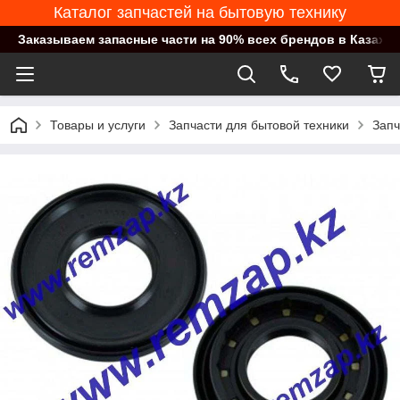
Каталог запчастей на бытовую технику
Заказываем запасные части на 90% всех брендов в Казахст
Товары и услуги
Запчасти для бытовой техники
Запч