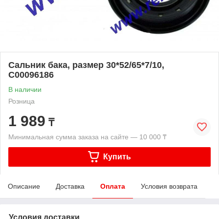
Сальник бака, размер 30*52/65*7/10,
С00096186
В наличии
Розница
1 989
₸
Минимальная сумма заказа на сайте — 10 000 ₸
Купить
Описание
Доставка
Оплата
Условия возврата
Условия доставки