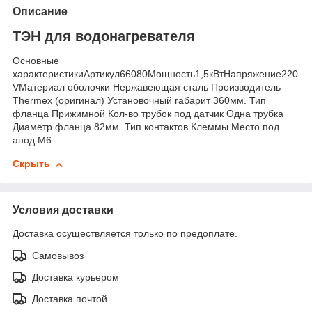
Описание
ТЭН для водонагревателя
Основные
характеристикиАртикул66080Мощность1,5кВтНапряжение220
VМатериал оболочки Нержавеющая сталь Производитель
Thermex (оригинал) Установочный габарит 360мм. Тип
фланца Прижимной Кол-во трубок под датчик Одна трубка
Диаметр фланца 82мм. Тип контактов Клеммы Место под
анод М6
Скрыть
Условия доставки
Доставка осуществляется только по предоплате.
Самовывоз
Доставка курьером
Доставка почтой