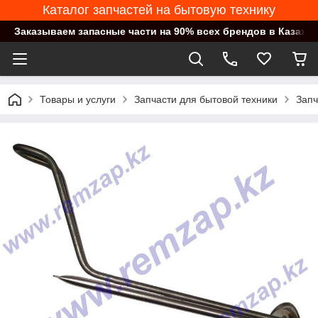
Каталог запчастей на бытовую технику
Заказываем запасные части на 90% всех брендов в Казахст
Товары и услуги
Запчасти для бытовой техники
Запч