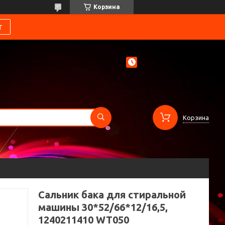
Корзина
т
Корзина
Сальник бака для стиральной
машины 30*52/66*12/16,5,
1240211410 WT050