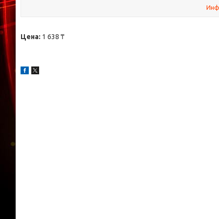
Инф
Цена:
1 638 ₸