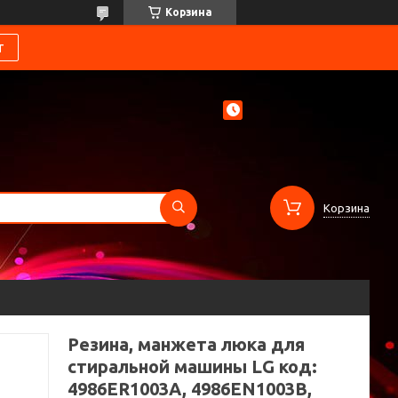
Корзина
т
Корзина
Резина, манжета люка для
стиральной машины LG код:
4986ER1003A, 4986EN1003B,