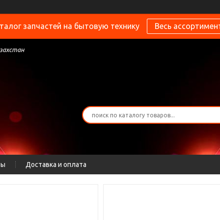
талог запчастей на бытовую технику
Весь ассортимен
азахстан
ты
Доставка и оплата