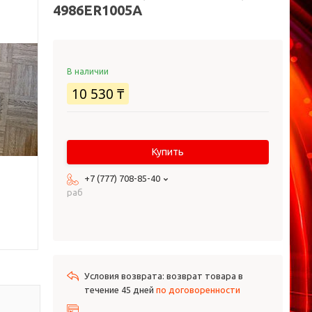
4986ER1005A
В наличии
10 530 ₸
Купить
+7 (777) 708-85-40
раб
возврат товара в
течение 45 дней
по договоренности