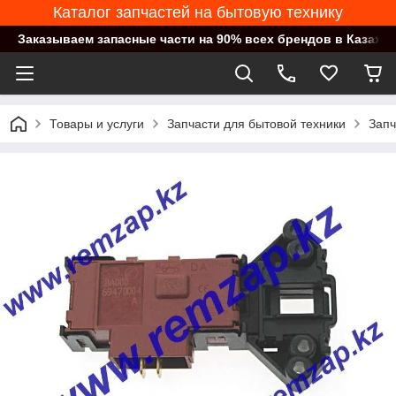
Каталог запчастей на бытовую технику
Заказываем запасные части на 90% всех брендов в Казахст
Товары и услуги
Запчасти для бытовой техники
Запч