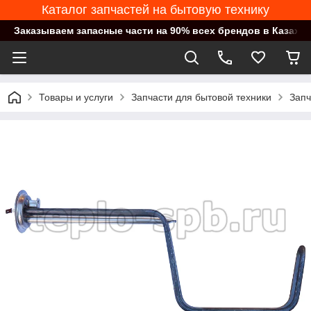
Каталог запчастей на бытовую технику
Заказываем запасные части на 90% всех брендов в Казахст
Товары и услуги
Запчасти для бытовой техники
Запч