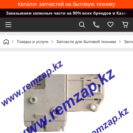
Каталог запчастей на бытовую технику
Заказываем запасные части на 90% всех брендов в Казахст
Товары и услуги
Запчасти для бытовой техники
Запч