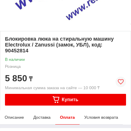
Блокировка люка на стиральную машину
Electrolux / Zanussi (замок, УБЛ), код:
90452814
В наличии
Розница
5 850
₸
Минимальная сумма заказа на сайте — 10 000 ₸
Купить
Описание
Доставка
Оплата
Условия возврата