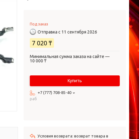
Под заказ
Отправка с 11 сентября 2026
7 020 ₸
Минимальная сумма заказа на сайте —
10 000 ₸
Купить
+7 (777) 708-85-40
раб
возврат товара в