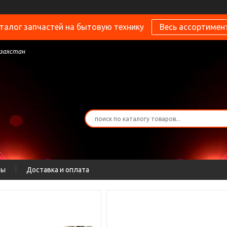
талог запчастей на бытовую технику
Весь ассортимен
азахстан
ты
Доставка и оплата