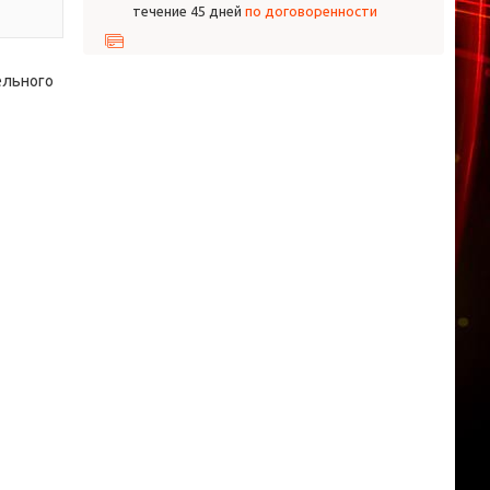
течение 45 дней
по договоренности
ельного