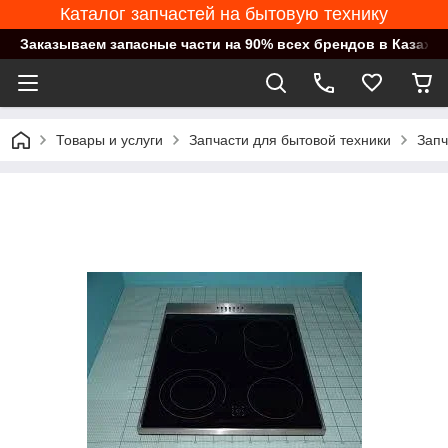
Каталог запчастей на бытовую технику
Заказываем запасные части на 90% всех брендов в Казахст
Товары и услуги
Запчасти для бытовой техники
Запч