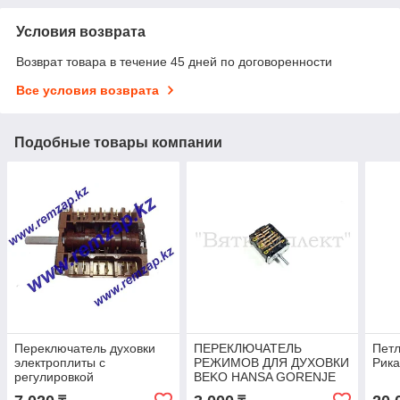
Условия возврата
Возврат товара в течение 45 дней по договоренности
Все условия возврата
Подобные товары компании
Переключатель духовки
ПЕРЕКЛЮЧАТЕЛЬ
Петл
электроплиты с
РЕЖИМОВ ДЛЯ ДУХОВКИ
Рика
регулировкой
BEKO HANSA GORENJE
температуры (5+0) EGO
EGO 46.23866.500